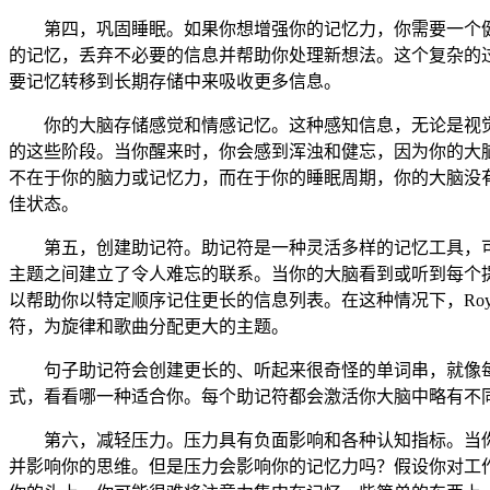
第四，巩固睡眠。如果你想增强你的记忆力，你需要一个
的记忆，丢弃不必要的信息并帮助你处理新想法。这个复杂的
要记忆转移到长期存储中来吸收更多信息。
你的大脑存储感觉和情感记忆。这种感知信息，无论是视
的这些阶段。当你醒来时，你会感到浑浊和健忘，因为你的大
不在于你的脑力或记忆力，而在于你的睡眠周期，你的大脑没
佳状态。
第五，创建
助记符
。助记符是一种灵活多样的记忆工具，
主题之间建立了令人难忘的联系。当你的大脑看到或听到每个提示
以帮助你以特定顺序记住更长的信息列表。在这种情况下，Roy
符，为旋律和歌曲分配更大的主题。
句子助记符会创建更长的、听起来很奇怪的单词串，就像
式，看看哪一种适合你。每个助记符都会激活你大脑中略有不
第六，减轻压力。压力具有负面影响和各种认知指标。当
并影响你的思维。但是压力会影响你的记忆力吗？假设你对工