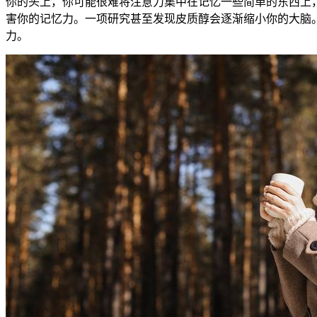
你的头上，你可能很难将注意力集中在记忆一些简单的东西上
害你的记忆力。一项研究甚至发现皮质醇会逐渐缩小你的大脑
力。