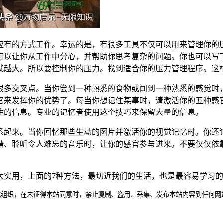
应有的方式工作。幸运的是，有很多工具不仅可以用来管理你的
可以让你从工作中分心，并帮助你思考复杂的问题。你也可以写
就越大。所以要控制你的压力。找到适合你的压力管理程序。这
很多交叉点。当你尝到一种熟悉的食物或闻到一种熟悉的感觉时
官来发挥你的优势了。每当你想记住某事时，请激活你的五种感
住的信息。专业的记忆者使用这个技巧来保留大量的信息。
系起来。当你回忆那些生动的图片并激活你的视觉记忆时。你还
糖、聆听令人难忘的音乐时，让你的感官参与进来。不要仅仅依
太实用，上面的7种方法，最切近我们的生活，也是最容易学习
或组织，在未征得本站同意时，禁止复制、盗用、采集、发布本站内容到任何网