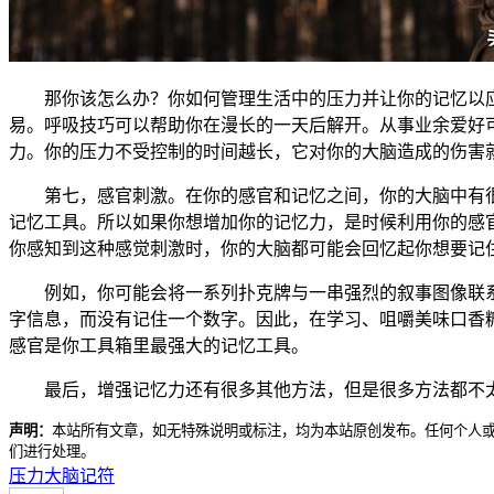
那你该怎么办？你如何管理生活中的压力并让你的记忆以
易。呼吸技巧可以帮助你在漫长的一天后解开。从事业余爱好
力。你的压力不受控制的时间越长，它对你的大脑造成的伤害
第七，感官刺激。在你的感官和记忆之间，你的大脑中有
记忆工具。所以如果你想增加你的记忆力，是时候利用你的感
你感知到这种感觉刺激时，你的大脑都可能会回忆起你想要记
例如，你可能会将一系列扑克牌与一串强烈的叙事图像联
字信息，而没有记住一个数字。因此，在学习、咀嚼美味口香
感官是你工具箱里最强大的记忆工具。
最后，增强记忆力还有很多其他方法，但是很多方法都不
声明：
本站所有文章，如无特殊说明或标注，均为本站原创发布。任何个人
们进行处理。
压力
大脑
记符