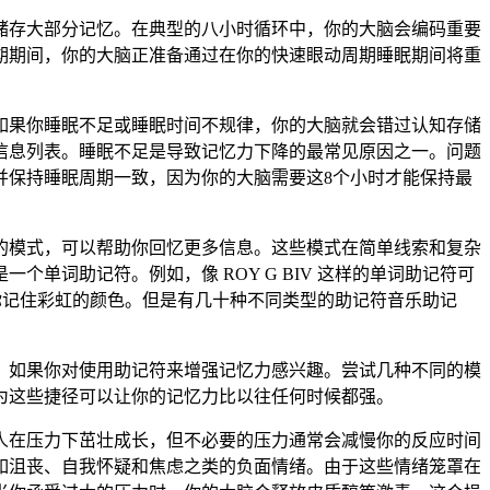
储存大部分记忆。在典型的八小时循环中，你的大脑会编码重要
期期间，你的大脑正准备通过在你的快速眼动周期睡眠期间将重
如果你睡眠不足或睡眠时间不规律，你的大脑就会错过认知存储
信息列表。睡眠不足是导致记忆力下降的最常见原因之一。问题
并保持睡眠周期一致，因为你的大脑需要这8个小时才能保持最
的模式，可以帮助你回忆更多信息。这些模式在简单线索和复杂
词助记符。例如，像 ROY G BIV 这样的单词助记符可
助你记住彩虹的颜色。但是有几十种不同类型的助记符音乐助记
。如果你对使用助记符来增强记忆力感兴趣。尝试几种不同的模
为这些捷径可以让你的记忆力比以往任何时候都强。
人在压力下茁壮成长，但不必要的压力通常会减慢你的反应时间
如沮丧、自我怀疑和焦虑之类的负面情绪。由于这些情绪笼罩在