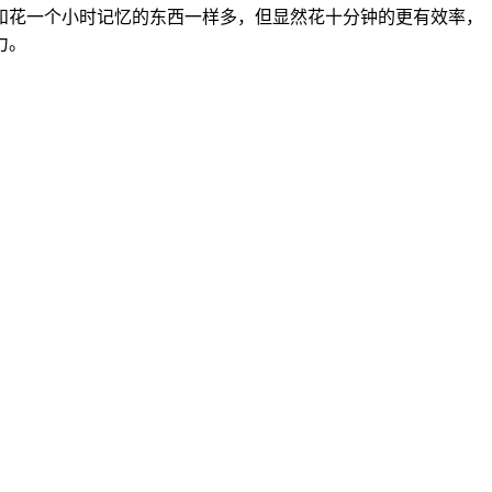
和花一个小时记忆的东西一样多，但显然花十分钟的更有效率，
力。