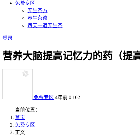
免费专区
养生茶方
养生杂谈
每天一道养生茶
登录
营养大脑提高记忆力的药（提
免费专区
4年前
0
162
当前位置：
首页
免费专区
正文