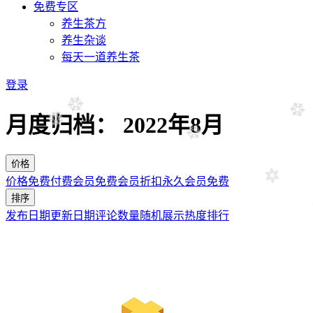
免费专区
养生茶方
养生杂谈
每天一道养生茶
登录
月度归档：
2022年8月
价格
价格
免费
付费
会员免费
会员折扣
永久会员免费
排序
发布日期
更新日期
评论数量
随机展示
热度排行