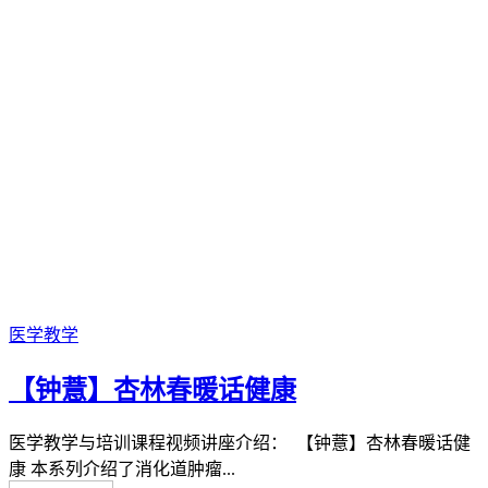
医学教学
【钟薏】杏林春暖话健康
医学教学与培训课程视频讲座介绍： 【钟薏】杏林春暖话健
康 本系列介绍了消化道肿瘤...