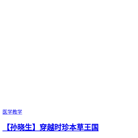
医学教学
【孙晓生】穿越时珍本草王国