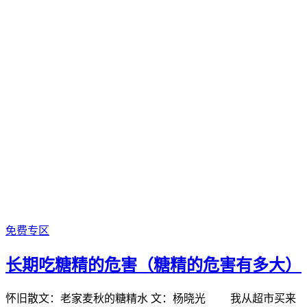
免费专区
长期吃糖精的危害（糖精的危害有多大）
怀旧散文：老家麦秋的糖精水 文：杨晓光 我从超市买来