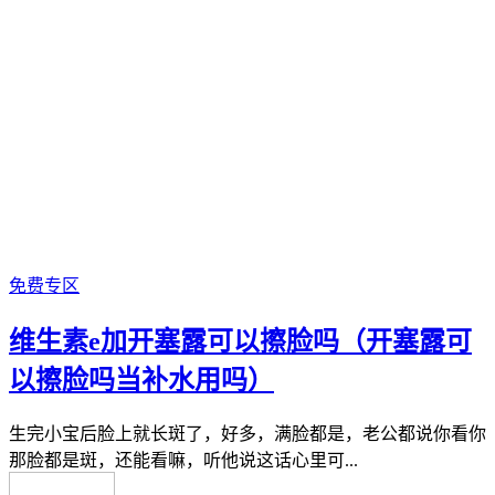
免费专区
维生素e加开塞露可以擦脸吗（开塞露可
以擦脸吗当补水用吗）
生完小宝后脸上就长斑了，好多，满脸都是，老公都说你看你
那脸都是斑，还能看嘛，听他说这话心里可...