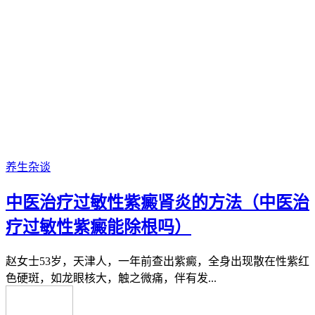
养生杂谈
中医治疗过敏性紫癜肾炎的方法（中医治
疗过敏性紫癜能除根吗）
赵女士53岁，天津人，一年前查出紫癜，全身出现散在性紫红
色硬斑，如龙眼核大，触之微痛，伴有发...