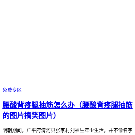
免费专区
腰酸背疼腿抽筋怎么办（腰酸背疼腿抽筋
的图片搞笑图片）
明朝期间，广平府清河县张家村刘福生年少生活，并不像名字