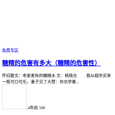
免费专区
糖精的危害有多大（糖精的危害性）
怀旧散文：老家麦秋的糖精水 文：杨晓光 我从超市买来
一瓶可口可乐，妻子见了大赞：你也学着...
4年前
160