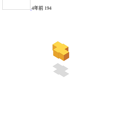
4年前
194