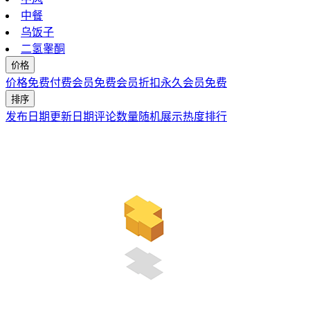
中餐
乌饭子
二氢睾酮
价格
价格
免费
付费
会员免费
会员折扣
永久会员免费
排序
发布日期
更新日期
评论数量
随机展示
热度排行