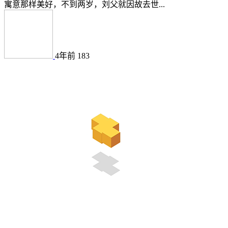
寓意那样美好，不到两岁，刘父就因故去世...
4年前
183