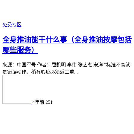
免费专区
全身推油能干什么事（全身推油按摩包括
哪些服务）
来源：中国军号 作者：屈凯明 李伟 张艺杰 宋洋 “标准不高就
是错误动作，稍有瑕疵必须返工重...
4年前
251