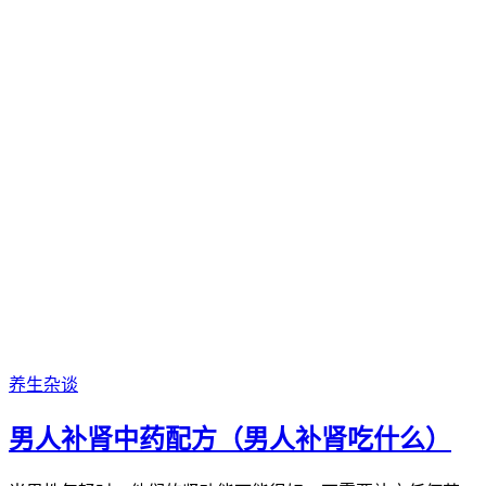
养生杂谈
男人补肾中药配方（男人补肾吃什么）