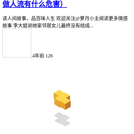
做人流有什么危害）
读人间故事，品百味人生 欢迎关注@萝月小主阅读更多情感
故事 李大姐说她家邻居女儿最终没有结成...
4年前
128