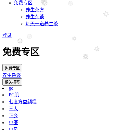
免费专区
养生茶方
养生杂谈
每天一道养生茶
登录
免费专区
免费专区
养生杂谈
相关标签
gc
PC肌
七度方益颜糕
三大
下乡
中医
中风