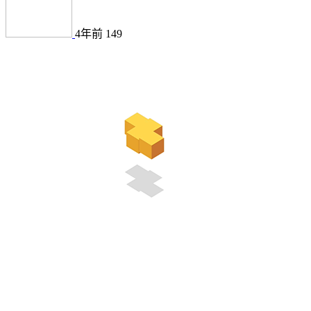
4年前
149