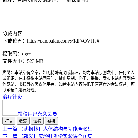
隐藏内容
下载位置：https://pan.baidu.com/s/1dFvOVHv#
提取码：dgrc
文件大小：523 MB
声明：
本站所有文章，如无特殊说明或标注，均为本站原创发布。任何个人
或组织，在未征得本站同意时，禁止复制、盗用、采集、发布本站内容到任
何网站、书籍等各类媒体平台。如若本站内容侵犯了原著者的合法权益，可
联系我们进行处理。
治疗
针灸
投稿用户
永久会员
打赏
收藏
海报
链接
上一篇
【武枫林】人体结构与功能全49集
下一篇
【郭义】实验针灸学实验课全10集