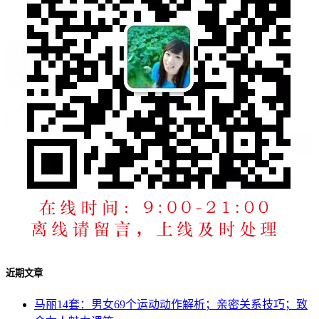
近期文章
马丽14套：男女69个运动动作解析；亲密关系技巧；致