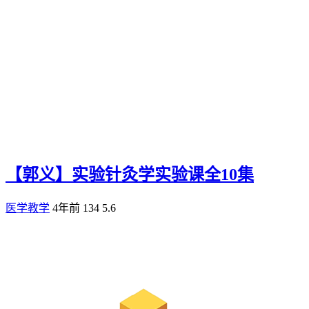
【郭义】实验针灸学实验课全10集
医学教学
4年前
134
5.6