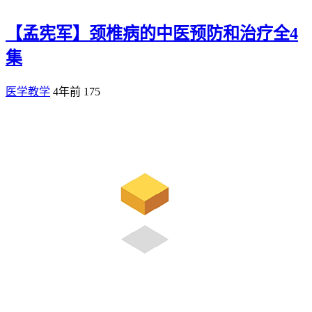
【孟宪军】颈椎病的中医预防和治疗全4
集
医学教学
4年前
175