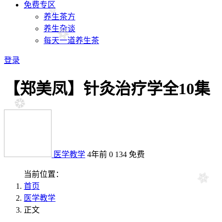
免费专区
养生茶方
养生杂谈
每天一道养生茶
登录
【郑美凤】针灸治疗学全10集
医学教学
4年前
0
134
免费
当前位置：
首页
医学教学
正文