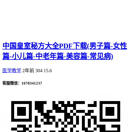
中国皇室秘方大全PDF下载(男子篇-女性
篇-小儿篇-中老年篇-美容篇-常见病)
医学教学
2年前
304
15.6
客服微信：1670341237