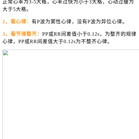
正常心率为3-5大格，心率过快为小于3大格，
心动过缓
为
大于5大格。
2、看心律：
有P波为
窦性心律
，没有P波为
异位心律
。
3、看节律整齐：
PP或RR间差值小于0.12s，为整齐的规律
心律，PP或RR间差值大于0.12s为不整齐心律。