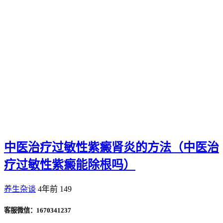
中医治疗过敏性紫癜肾炎的方法（中医治
疗过敏性紫癜能除根吗）
养生杂谈
4年前
149
客服微信：1670341237