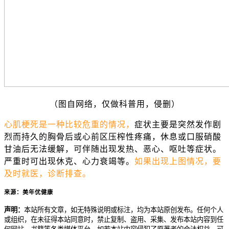
（图自网络，仅做科普用，侵删）
心肌梗死是一种比较危重的情况，
症状主要是突然发作剧
烈而持久的胸骨后或心前区压榨性疼痛，休息或口服
硝酸
甘油
后无法缓解，可伴随出现发热、恶心、呕吐等症状。
严重时可出现
休克
、心力衰竭等。
如果出现上图情况，要
及时就医，诊断排查。
来源：美年优健康
声明：
本站所有文章，如无特殊说明或标注，均为本站原创发布。任何个人
或组织，在未征得本站同意时，禁止复制、盗用、采集、发布本站内容到任