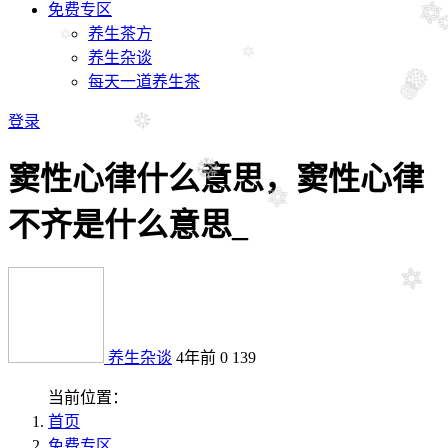
免费专区
养生茶方
养生杂谈
每天一道养生茶
登录
窦性心律什么意思，窦性心律
不齐是什么意思_
养生杂谈
4年前
0
139
当前位置：
首页
免费专区