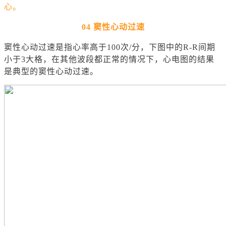
心。
04
窦性心动过速
窦性心动过速是指心率高于100次/分，下图中的R-R间期
小于3大格，在其他波段都正常的情况下，心电图的结果
是典型的窦性心动过速。