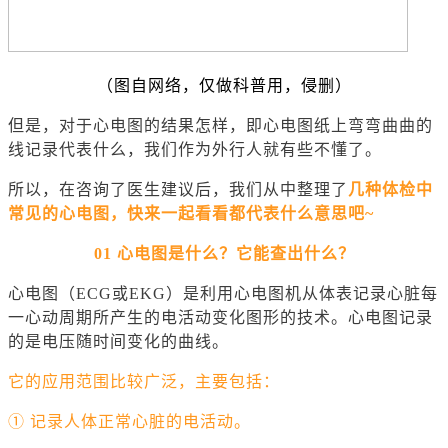
（图自网络，仅做科普用，侵删）
但是，对于心电图的结果怎样，即心电图纸上弯弯曲曲的
线记录代表什么，我们作为外行人就有些不懂了。
所以，在咨询了医生建议后，我们从中整理了
几种体检中
常见的心电图，快来一起看看都代表什么意思吧~
01 心电图是什么？它能查出什么？
心电图（ECG或EKG）是利用
心电图机
从体表记录心脏每
一
心动周期
所产生的电活动变化图形的技术。心电图记录
的是电压随时间变化的曲线。
它的应用范围比较广泛，主要包括：
① 记录人体正常心脏的电活动。