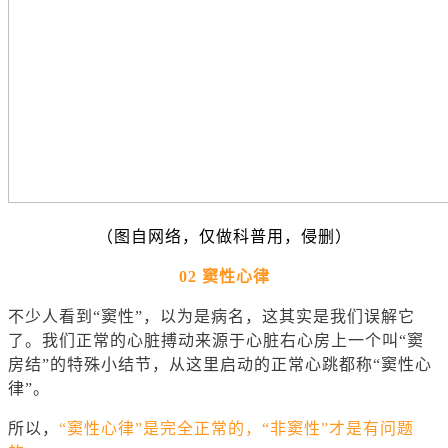
（图自网络，仅做科普用，侵删）
02 窦性心律
不少人看到“窦性”，以为是病名，这其实是我们误解它
了。我们正常的心脏搏动来源于心脏右心房上一个叫“
窦
房结
”的特殊小结节，从这里启动的正常心跳都称“窦性心
律”。
所以，
“窦性心律”是完全正常的，“非窦性”才是有问题