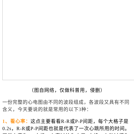
（图自网络，仅做科普用，侵删）
一份完整的心电图由不同的波段组成，各波段又具有不同
含义，今天要说的就是常用的以下3种：
1、看心率：
这点主要看看R-R或P-P间距，每个大格子是
0.2s，R-R或P-P间距也就是代表了一次心跳所用的时间。