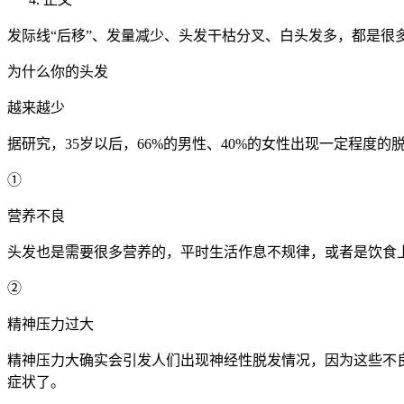
发际线“后移”、发量减少、
头发干枯
分叉、白头发多，都是很
为什么你的头发
越来越少
据研究，35岁以后，66%的男性、40%的女性出现一定程度的
①
营养不良
头发也是需要很多营养的，平时生活作息不规律，或者是饮食
②
精神压力过大
精神压力大确实会引发人们出现
神经性脱发
情况，因为这些不
症状了。