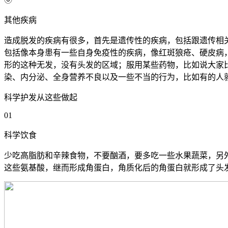
其他疾病
造成脱发的疾病有很多，首先是遗传性的疾病，包括跟遗传相
包括像本身患有一些自身免疫性的疾病，像
红斑狼疮
、
硬皮病
形的这种无发，没有头发的区域；服用某些药物，比如说大家
染、内分泌、全身营养不良以及一些不当的行为，比如有的人
科学护发从这些做起
01
科学饮食
少吃高脂肪和辛辣食物，不要酗酒，要多吃一些水果蔬菜，另
这些氨基酸，继而形成角蛋白，角质化后的角蛋白就形成了头