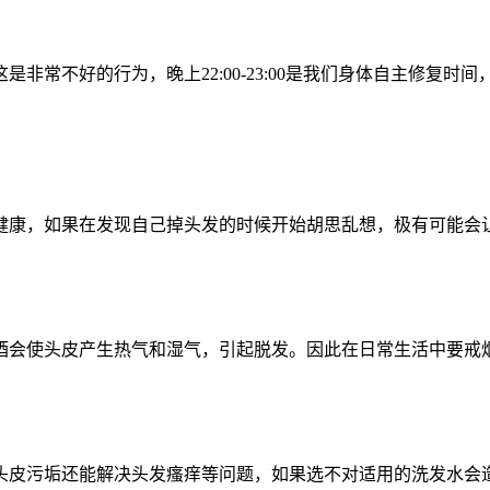
非常不好的行为，晚上22:00-23:00是我们身体自主修复
健康，如果在发现自己掉头发的时候开始胡思乱想，极有可能会
酒会使头皮产生热气和湿气，引起脱发。因此在日常生活中要戒
头皮污垢还能解决头发瘙痒等问题，如果选不对适用的洗发水会