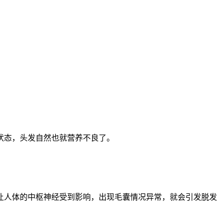
。
状态，头发自然也就营养不良了。
让人体的
中枢神经
受到影响，出现毛囊情况异常，就会引发脱发