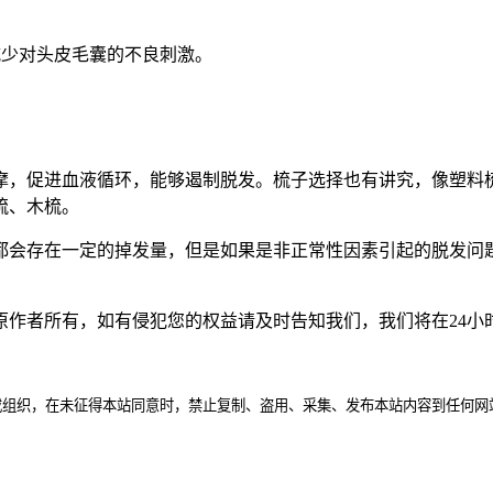
。
减少对头皮毛囊的不良刺激。
摩，促进血液循环，能够遏制脱发。梳子选择也有讲究，像塑料
梳
、木梳。
都会存在一定的掉发量，但是如果是非正常性因素引起的脱发问
原作者所有，如有侵犯您的权益请及时告知我们，我们将在24小
或组织，在未征得本站同意时，禁止复制、盗用、采集、发布本站内容到任何网