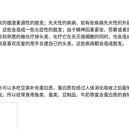
关的雄激素源性的脱发；先天性的疾病，如有些疾病先天性的
外
，这些会造成一些炎症性的脱发；由于精神因素紧张、劳累或者
比较熟悉的做化疗掉头发，化疗它在杀灭癌细胞的同时，也会造
就是喜欢反复的用手去拔自己的头发。这些疾病都会造成脱发。
外可以多吃豆类补充蛋白质，蛋白质在经过人体消化吸收之后能
发。所以经常食用鱼类、蛋类、豆制品、牛奶等富含蛋白质的食