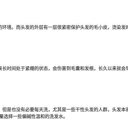
的环境。而头发的外层有一层很紧密保护头发的毛小皮，烫染发
肤长时间处于紧绷的状态，会伤害到毛囊和发根，长久以来就会
，但是也没有必要每天洗，尤其是一些干性头发的人群，头发本
尽量选择一些偏碱性温和的洗发水。