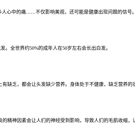
多人心中的痛……不仅影响美观，还可能是健康出现问题的信号
脱发。全世界约50%的成年人在50岁左右会长出白发。
上有缺乏，都会让头发缺少营养。身体处于不健康，缺乏营养的
良的精神因素会让人们的神经受到影响，导致人们的毛肌收缩，