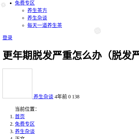
免费专区
养生茶方
养生杂谈
每天一道养生茶
登录
更年期脱发严重怎么办（脱发
养生杂谈
4年前
0
138
当前位置：
首页
免费专区
养生杂谈
正文