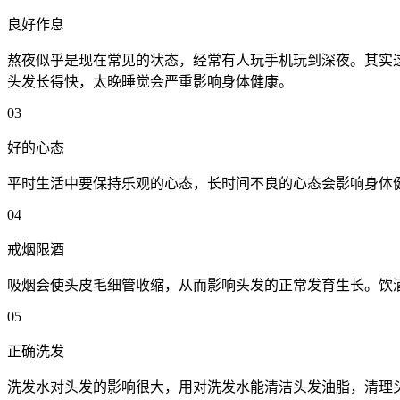
良好作息
熬夜似乎是现在常见的状态，经常有人玩手机玩到深夜。其实这是
头发长得快，太晚睡觉会严重影响身体健康。
03
好的心态
平时生活中要保持乐观的心态，长时间不良的心态会影响身体
04
戒烟限酒
吸烟会使头皮
毛细管
收缩，从而影响头发的正常发育生长。饮
05
正确洗发
洗发水对头发的影响很大，用对洗发水能清洁头发油脂，清理