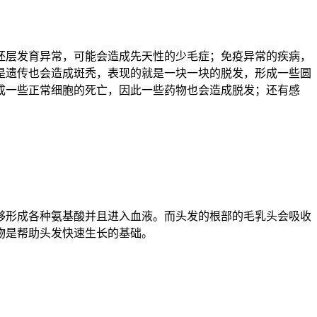
胚层
发育异常，可能会造成先天性的少毛症；免疫异常的疾病，
是遗传也会造成
斑秃
，表现的就是一块一块的脱发，形成一些圆
成一些正常细胞的死亡，因此一些药物也会造成脱发；还有感
够形成各种
氨基酸
并且进入血液。而头发的根部的毛乳头会吸收
物是帮助头发快速生长的基础。