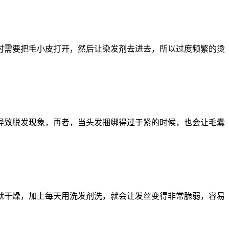
时需要把毛小皮打开，然后让染发剂去进去，所以过度频繁的烫
导致脱发现象，再者，当头发捆绑得过于紧的时候，也会让毛囊
就干燥，加上每天用洗发剂洗，就会让发丝变得非常脆弱，容易