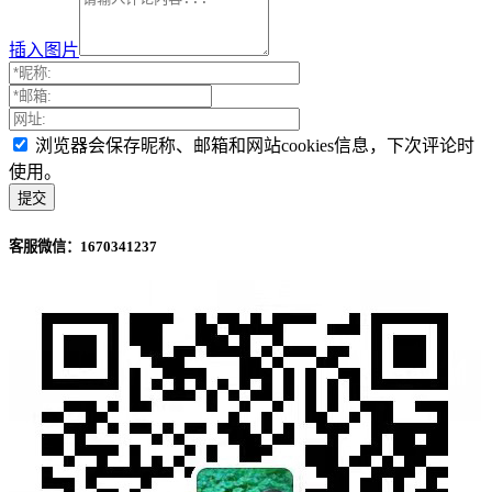
插入图片
浏览器会保存昵称、邮箱和网站cookies信息，下次评论时
使用。
客服微信：1670341237