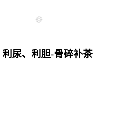
利尿、利胆-骨碎补茶