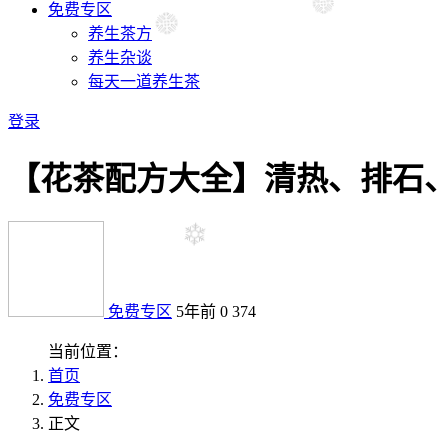
免费专区
养生茶方
养生杂谈
每天一道养生茶
登录
【花茶配方大全】清热、排石、
免费专区
5年前
0
374
当前位置：
首页
免费专区
正文