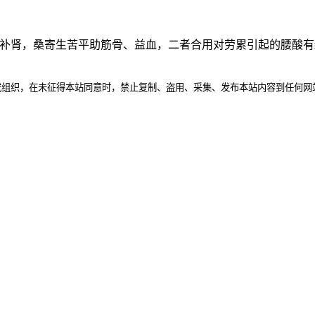
温补肾，桑寄生苦平助筋骨、益血，二者合用对劳累引起的腰酸有
或组织，在未征得本站同意时，禁止复制、盗用、采集、发布本站内容到任何网