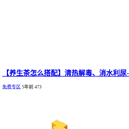
【养生茶怎么搭配】清热解毒、消水利尿
免费专区
5年前
473