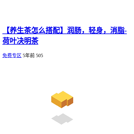
【养生茶怎么搭配】润肠，轻身，消脂-
荷叶决明茶
免费专区
5年前
505