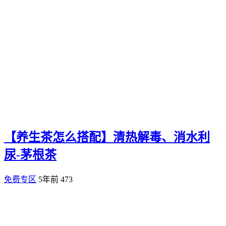
【养生茶怎么搭配】清热解毒、消水利
尿-茅根茶
免费专区
5年前
473