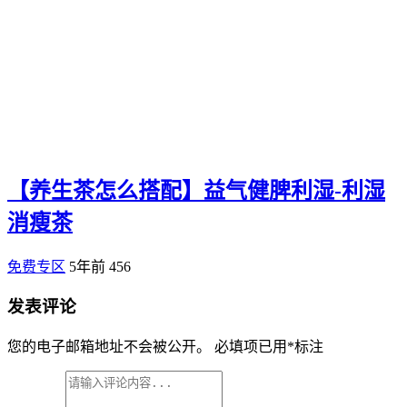
【养生茶怎么搭配】益气健脾利湿-利湿
消瘦茶
免费专区
5年前
456
发表评论
您的电子邮箱地址不会被公开。
必填项已用
*
标注