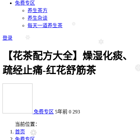
免费专区
养生茶方
养生杂谈
每天一道养生茶
登录
【花茶配方大全】燥湿化痰、
疏经止痛-红花舒筋茶
免费专区
5年前
0
293
当前位置：
首页
免费专区