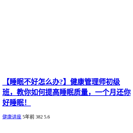
【睡眠不好怎么办?】健康管理师初级
班，教你如何提高睡眠质量，一个月还你
好睡眠！
健康讲座
5年前
382
5.6