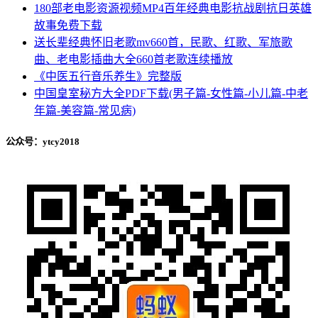
180部老电影资源视频MP4百年经典电影抗战剧抗日英雄
故事免费下载
送长辈经典怀旧老歌mv660首，民歌、红歌、军旅歌
曲、老电影插曲大全660首老歌连续播放
《中医五行音乐养生》完整版
中国皇室秘方大全PDF下载(男子篇-女性篇-小儿篇-中老
年篇-美容篇-常见病)
公众号：ytcy2018