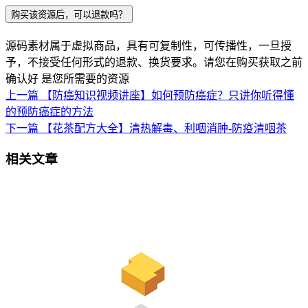
购买该资源后，可以退款吗？
源码素材属于虚拟商品，具有可复制性，可传播性，一旦授
予，不接受任何形式的退款、换货要求。请您在购买获取之前
确认好 是您所需要的资源
上一篇
【防癌知识视频讲座】如何预防癌症？只讲你听得懂
的预防癌症的方法
下一篇
【花茶配方大全】清热解毒、利咽消肿-防疫清咽茶
相关文章