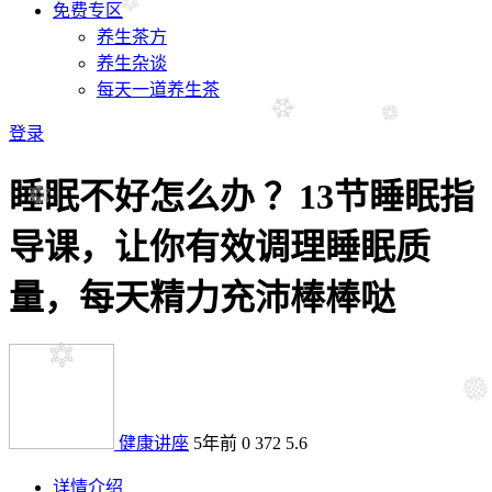
免费专区
养生茶方
养生杂谈
每天一道养生茶
登录
睡眠不好怎么办 ？13节睡眠指
导课，让你有效调理睡眠质
量，每天精力充沛棒棒哒
健康讲座
5年前
0
372
5.6
详情介绍