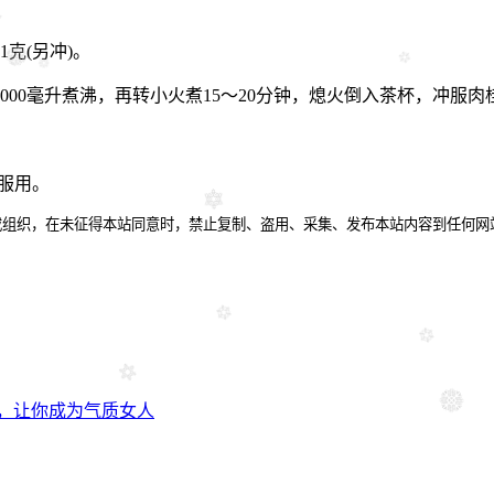
克(另冲)。
00毫升煮沸，再转小火煮15～20分钟，熄火倒入茶杯，冲服肉
服用。
或组织，在未征得本站同意时，禁止复制、盗用、采集、发布本站内容到任何网
，让你成为气质女人