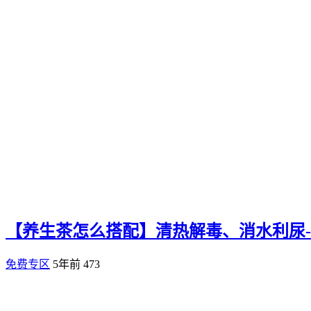
【养生茶怎么搭配】清热解毒、消水利尿
免费专区
5年前
473