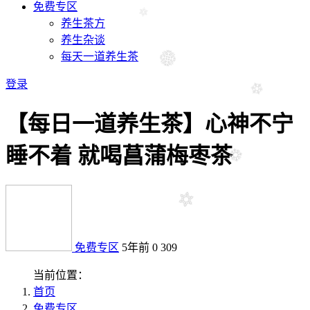
免费专区
养生茶方
养生杂谈
每天一道养生茶
登录
【每日一道养生茶】心神不宁
睡不着 就喝菖蒲梅枣茶
免费专区
5年前
0
309
当前位置：
首页
免费专区