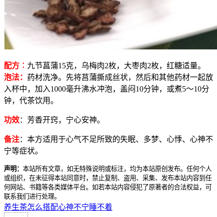
配方︰
九节菖蒲15克，乌梅肉2枚，大枣肉2枚，红糖适量。
泡法：
药材洗净。先将莒蒲撕成丝状，然后和其他药材一起放
入杯中，加入1000毫升沸水冲泡，盖闷10分钟，或煮5～10分
钟，代茶饮用。
功效
：芳香开窍，宁心安神。
备注
：本方适用于心气不足所致的失眠、多梦、心悸、心神不
宁等症状。
声明：
本站所有文章，如无特殊说明或标注，均为本站原创发布。任何个人
或组织，在未征得本站同意时，禁止复制、盗用、采集、发布本站内容到任
何网站、书籍等各类媒体平台。如若本站内容侵犯了原著者的合法权益，可
联系我们进行处理。
养生茶怎么搭配
心神不宁
睡不着