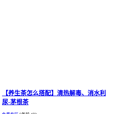
【养生茶怎么搭配】清热解毒、消水利
尿-茅根茶