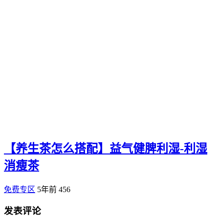
【养生茶怎么搭配】益气健脾利湿-利湿
消瘦茶
免费专区
5年前
456
发表评论