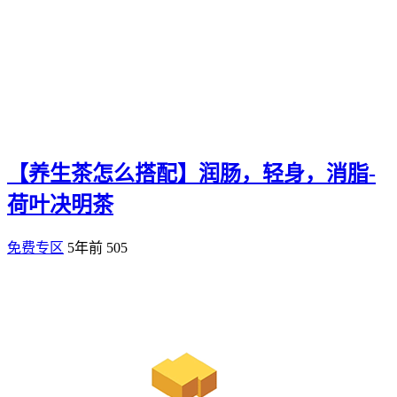
【养生茶怎么搭配】润肠，轻身，消脂-
荷叶决明茶
免费专区
5年前
505