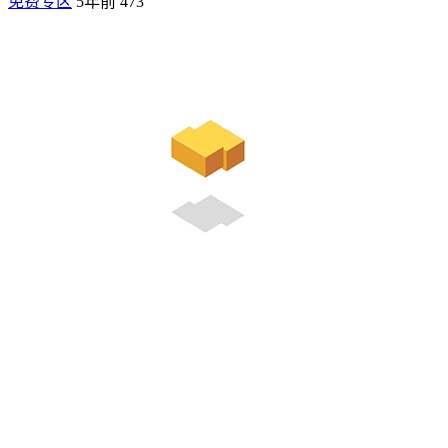
免费专区
5年前
473