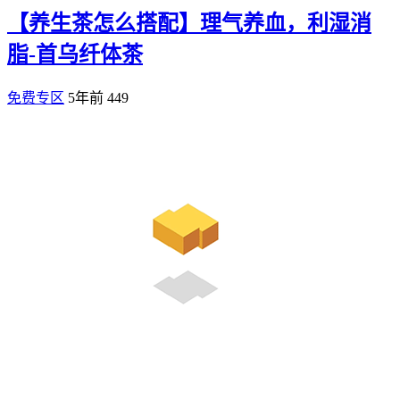
【养生茶怎么搭配】理气养血，利湿消
脂-首乌纤体茶
免费专区
5年前
449