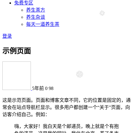
免费专区
养生茶方
养生杂谈
每天一道养生茶
登录
示例页面
5年前
0
98
这是示范页面。页面和博客文章不同，它的位置是固定的，通
常会在站点导航栏显示。很多用户都创建一个“关于”页面，向
访客介绍自己。例如：
嗨，大家好！我白天是个邮递员，晚上就是个有抱