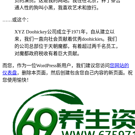
负的演员。这是我的网站。我住在北京，养了条吉
通人性的狗叫小黑，我喜欢艺术和旅行。
……或这个：
XYZ Doohickey公司成立于1971年，自从建立以
来，我们一直向社会贡献着优秀doohickies。我们
的公司总部位于天朝魔都，有着超过两千名员工，
对魔都政府税收有着巨大贡献。
而您，作为一位WordPress新用户，我们建议您访问
您网站的
仪表盘
，删除本页面，然后创建包含您自己内容的新页面。祝
您使用愉快！