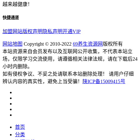
越来越健康！
快捷通道
加盟网站
版权声明
隐私声明
开通VIP
网站地图
Copyright © 2010-2022
69养生资源网
版权所有
本站资源来自会员发布以及互联网公开收集，不代表本站立
场，仅限学习交流使用，请遵循相关法律法规，请在下载后24
小时内删除。
如有侵权争议、不妥之处请联系本站删除处理！ 请用户仔细
辨认内容的真实性，避免上当受骗！
陕ICP备15009415号
首页
分类