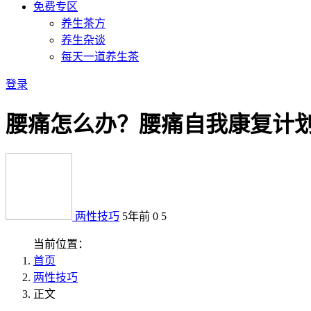
免费专区
养生茶方
养生杂谈
每天一道养生茶
登录
腰痛怎么办？腰痛自我康复计划
两性技巧
5年前
0
5
当前位置：
首页
两性技巧
正文