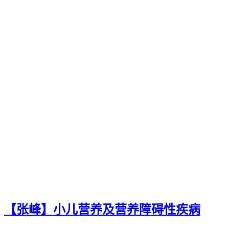
【张峰】小儿营养及营养障碍性疾病