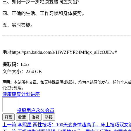
三、如何一步一步地康复腰间盘突出?
四、正确的生活、工作习惯和身体姿势。
五、实时答疑。
地址https://pan.baidu.com/s/1JWZFYP24MfIqx_aHcOJlEw#
提取码：b4rx
文件大小：2.64 GB
声明：
本站所有文章，如无特殊说明或标注，均为本站原创发布。任何个人
们进行处理。
健康
康复
计划
讲座
投稿用户
永久会员
打赏
收藏
海报
链接
上一篇
李熙墨 两性技巧：100天变身情趣高手，床上技巧驭女