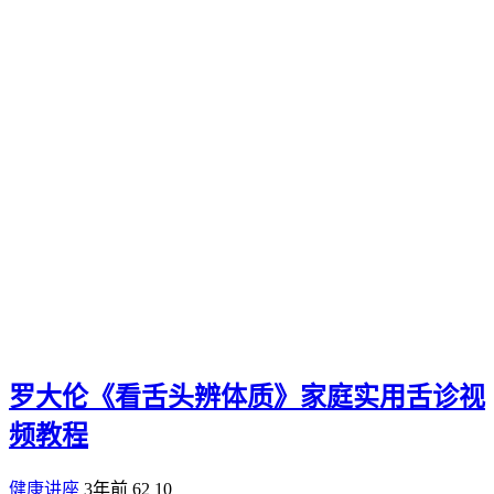
罗大伦《看舌头辨体质》家庭实用舌诊视
频教程
健康讲座
3年前
62
10