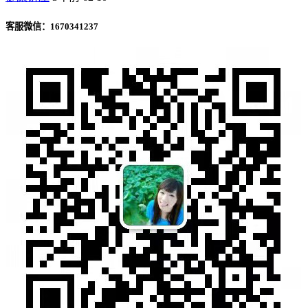
客服微信：1670341237