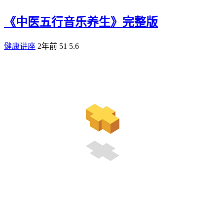
《中医五行音乐养生》完整版
健康讲座
2年前
51
5.6