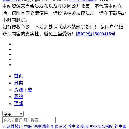
本站资源来自会员发布以及互联网公开收集，不代表本站立
场，仅限学习交流使用，请遵循相关法律法规，请在下载后24
小时内删除。
如有侵权争议、不妥之处请联系本站删除处理！ 请用户仔细
辨认内容的真实性，避免上当受骗！
陕ICP备15009415号
首页
分类
资源下载
我的
顶部
id
两性技巧
中医
健康讲座
免费专区
养生杂谈
养生茶怎么搭配
养生茶