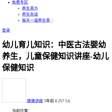
免费专区
养生茶方
养生杂谈
每天一道养生茶
登录
幼儿育儿知识：中医古法婴幼
养生，儿童保健知识讲座-幼儿
保健知识
健康讲座
5年前
0
257
5.6
当前位置：