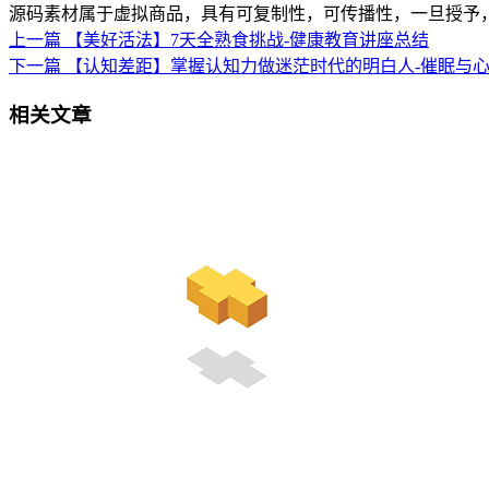
源码素材属于虚拟商品，具有可复制性，可传播性，一旦授予
上一篇
【美好活法】7天全熟食挑战-健康教育讲座总结
下一篇
【认知差距】掌握认知力做迷茫时代的明白人-催眠与
相关文章