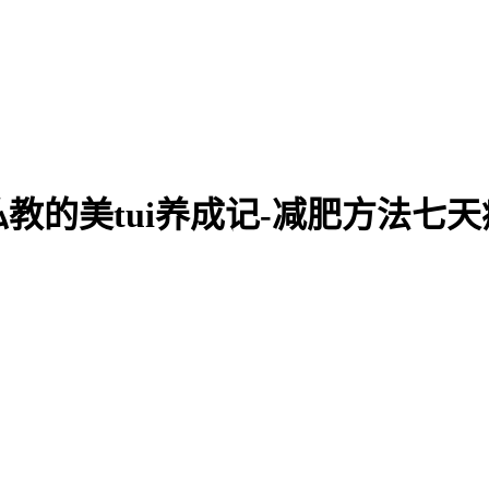
教的美tui养成记-减肥方法七