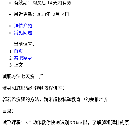
有效期：购买后 14 天内有效
最近更新：2023年12月14日
详情介绍
常见问题
当前位置：
首页
减肥瘦身
正文
减肥方法七天瘦十斤
健身和减肥简介视频教程讲座：
郭若希瘦腿的方法，魏米超模私塾教育中的美推培养
目录：
试飞课程：3个动作教你快速识别X/O/ox腿，了解腿粗腿壮