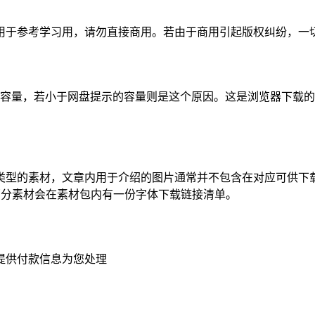
于参考学习用，请勿直接商用。若由于商用引起版权纠纷，一切责
的容量，若小于网盘提示的容量则是这个原因。这是浏览器下载的b
类型的素材，文章内用于介绍的图片通常并不包含在对应可供下
部分素材会在素材包内有一份字体下载链接清单。
提供付款信息为您处理