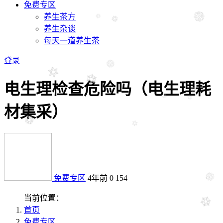
免费专区
养生茶方
养生杂谈
每天一道养生茶
登录
电生理检查危险吗（电生理耗
材集采）
免费专区
4年前
0
154
当前位置：
首页
免费专区