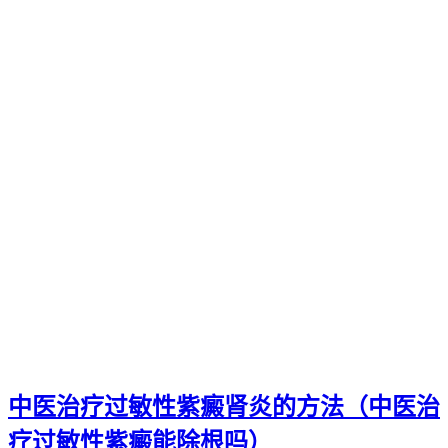
中医治疗过敏性紫癜肾炎的方法（中医治
疗过敏性紫癜能除根吗）