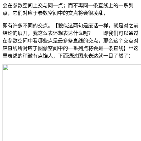
会在参数空间上交与同一点；而不再同一条直线上的一系列
点，它们对应于参数空间中的交点将会很凌乱，
即有许多不同的交点。【貌似这两句是废话一样，就是对之前
结论的展开，我这么表述想表达什么呢？——即我们可以通过
在参数空间中看哪些点是最多条直线的交点，那么这个交点对
应直线所对应于图像空间中的一系列点将会是一条直线】**这
里表述的稍微有点饶人，下面通过图来表达就一目了然了：