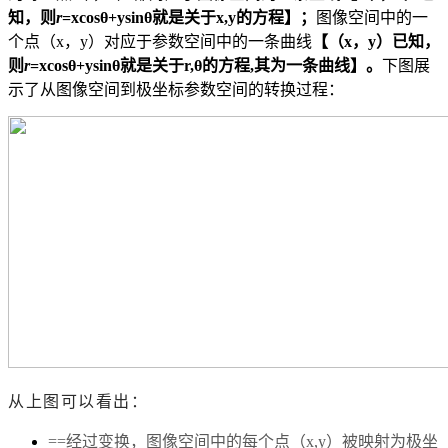
知，则
r
=xcosθ+ysinθ就是关于x,y的方程】；
图像空间中的一
个点（x，y）对应于参数空间中的一条曲线
【（x，y）已知，
则
r
=xcosθ+ysinθ就是关于r,θ的方程,其为一条曲线】。
下图展
示了从图像空间到极坐标参数空间的转换过程：
从上图可以看出：
==经过变换，图像空间中的每个点（x,y）被映射为极坐