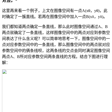
对应。
*
这里再来看一个例子，上文在图像空间有一点A(x
0
，y
0
)，此
时确定了一簇直线。若再在图像空间中加入一点B(x
1
，y
1
)。
我们都知道两点确定一条直线，那么此时图像空间通过A、B
两点就确定了一条直线，这样图像空间中的两点对应到参数空
间表达了什么含义呢？可以简单地思考一下，图像空间中的一
点对应参数空间中的一条直线，那么图像空间中的两点就对应
参数空间中的俩条线呗，这两条线的交点会同时满足图像空间
两点A、B所对应参数空间两条直线的方程。结合下图进行理
解：