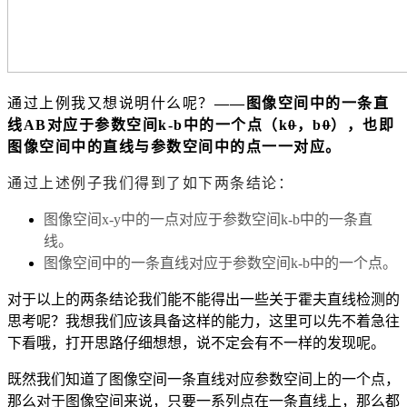
通过上例我又想说明什么呢？
——图像空间中的一条直
线AB对应于参数空间k-b中的一个点（k
0
，b
0
），也即
图像空间中的直线与参数空间中的点一一对应。
通过上述例子我们得到了如下两条结论：
图像空间x-y中的一点对应于参数空间k-b中的一条直
线。
图像空间中的一条直线对应于参数空间k-b中的一个点。
对于以上的两条结论我们能不能得出一些关于霍夫直线检测的
思考呢？我想我们应该具备这样的能力，这里可以先不着急往
下看哦，打开思路仔细想想，说不定会有不一样的发现呢。
既然我们知道了图像空间一条直线对应参数空间上的一个点，
那么对于图像空间来说，只要一系列点在一条直线上，那么都