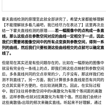
霍夫直线检测的原理至此就全部讲完了，希望大家都能够理解
【不能理解就多看几遍吧，我已经尽力在表达了】这里再次总
结一下霍夫直线检测的原理——
若一幅图像中的点构成一条直
线，那么这些点在参数空间对应的曲线一定相交于一点，因此
我们只需要将图像空间中的所有点变换到参数空间，得到一系
列的曲线，然后我们只要检测这些曲线相交的点就可以确定直
线了。
但是现在其实还是有些问题存在的，比如在一幅原始的图像中
就没有完全在一条线上的点，即我们将这些点映射到参数空间
后，多条直线共同的交点非常的少，几乎没有，那这样我们检
测不到直线了。另一方面，我们计算很多条直线是否有共同的
交点其实是不方便的，也比较消耗算力。因此，在实际过程
中，我们往往将参数空间中的θ离散化为有限个等间距的离散
值，这样参数r也就对应离散化为有限个值。然后我们会统计
这些离散值r出现的频次来确实直线。听起来不好理解，通过