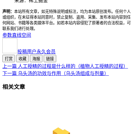
来源：稀土掘金
声明：
本站所有文章，如无特殊说明或标注，均为本站原创发布。任何个人
或组织，在未征得本站同意时，禁止复制、盗用、采集、发布本站内容到任
何网站、书籍等各类媒体平台。如若本站内容侵犯了原著者的合法权益，可
联系我们进行处理。
参数
直线
空间
投稿用户
永久会员
打赏
收藏
海报
链接
上一篇
人工授精的过程是什么样的（植物人工授精的过程）
下一篇
乌头汤的功效与作用（乌头汤组成与剂量）
相关文章