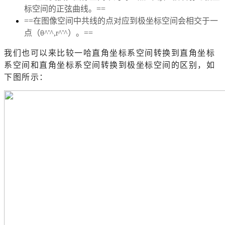
标空间的
正弦
曲线。==
==在图像空间中共线的点对应到极坐标空间会相交于一
点（θ^'^,r^'^）。==
我们也可以来比较一哈直角坐标系空间转换到直角坐标
系空间和直角坐标系空间转换到极坐标空间的区别，如
下图所示：