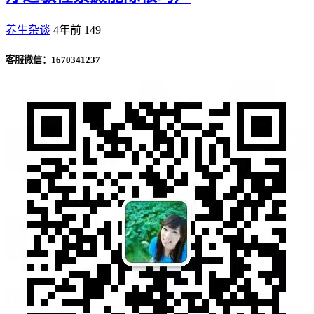
养生杂谈
4年前
149
客服微信：1670341237