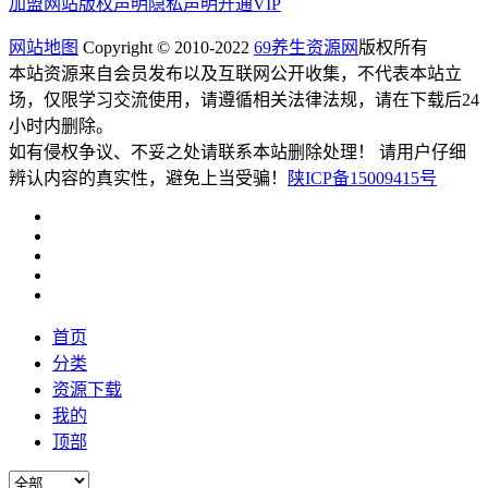
加盟网站
版权声明
隐私声明
开通VIP
网站地图
Copyright © 2010-2022
69养生资源网
版权所有
本站资源来自会员发布以及互联网公开收集，不代表本站立
场，仅限学习交流使用，请遵循相关法律法规，请在下载后24
小时内删除。
如有侵权争议、不妥之处请联系本站删除处理！ 请用户仔细
辨认内容的真实性，避免上当受骗！
陕ICP备15009415号
首页
分类
资源下载
我的
顶部