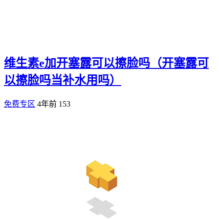
维生素e加开塞露可以擦脸吗（开塞露可
以擦脸吗当补水用吗）
免费专区
4年前
153