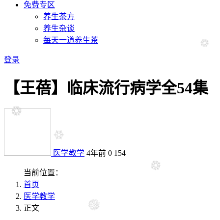
免费专区
养生茶方
养生杂谈
每天一道养生茶
登录
【王蓓】临床流行病学全54集
医学教学
4年前
0
154
当前位置：
首页
医学教学
正文