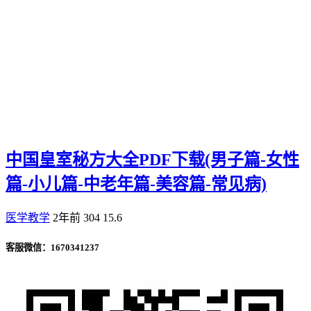
中国皇室秘方大全PDF下载(男子篇-女性
篇-小儿篇-中老年篇-美容篇-常见病)
医学教学
2年前
304
15.6
客服微信：1670341237