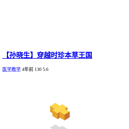
【孙晓生】穿越时珍本草王国
医学教学
4年前
130
5.6