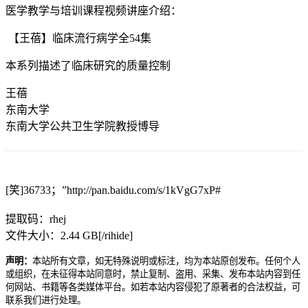
医学教学与培训课程视频讲座介绍：
【王蓓】临床流行病学全54集
本系列描述了临床研究的质量控制
王蓓
东南大学
东南大学公共卫生学院教授博导
[笑]36733；”http://pan.baidu.com/s/1kVgG7xP#
提取码：rhej
文件大小：2.44 GB[/rihide]
声明：
本站所有文章，如无特殊说明或标注，均为本站原创发布。任何个人
或组织，在未征得本站同意时，禁止复制、盗用、采集、发布本站内容到任
何网站、书籍等各类媒体平台。如若本站内容侵犯了原著者的合法权益，可
联系我们进行处理。