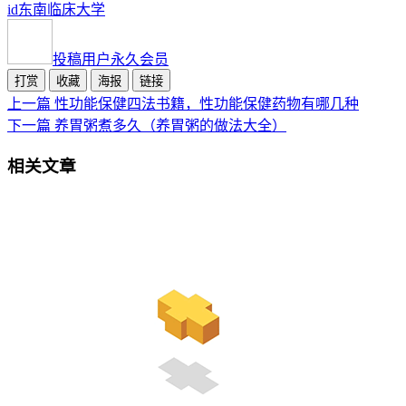
id
东南
临床
大学
投稿用户
永久会员
打赏
收藏
海报
链接
上一篇
性功能保健四法书籍，性功能保健药物有哪几种
下一篇
养胃粥煮多久（养胃粥的做法大全）
相关文章