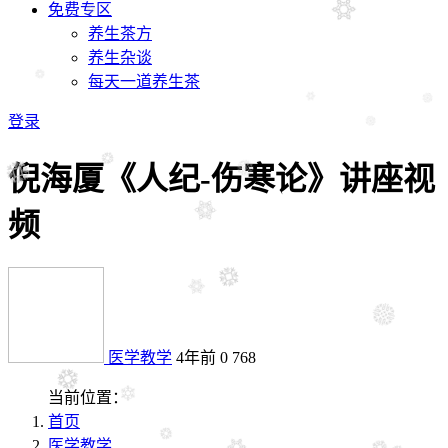
免费专区
养生茶方
养生杂谈
每天一道养生茶
登录
倪海厦《人纪-伤寒论》讲座视
频
医学教学
4年前
0
768
当前位置：
首页
医学教学