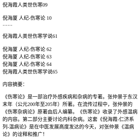
倪海霞人类世伤寒09
倪海厦 人纪-伤寒论 10
……
倪海霞人类世伤寒学说61
倪海厦 人纪-伤寒论 62
倪海厦 人纪-伤寒论 63
倪海厦 人纪-伤寒论 64
倪海霞人类世伤寒学说65
内容摘要：
《伤寒论》是一部治疗外感疾病和杂病的专著。张仲景于东汉
末年（公元200年至205年）所著。在流传过程中，张仲景的
《伤寒杂病论》原著由后人编纂。《伤寒论》收录了外感温病
的内容。第二部分主要讨论内科杂病。这套《倪海霞-仁济系
列-温病论》是在中医发展高度发达的今天，对张仲景《温病
论》的诠释和推广！