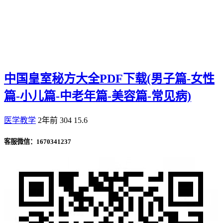
中国皇室秘方大全PDF下载(男子篇-女性
篇-小儿篇-中老年篇-美容篇-常见病)
医学教学
2年前
304
15.6
客服微信：1670341237