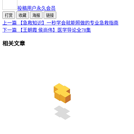
投稿用户
永久会员
打赏
收藏
海报
链接
上一篇
【急救知识】一秒学会就能照做的专业急救指南
下一篇
【王朝霞 侯尚伟】医学导论全78集
相关文章