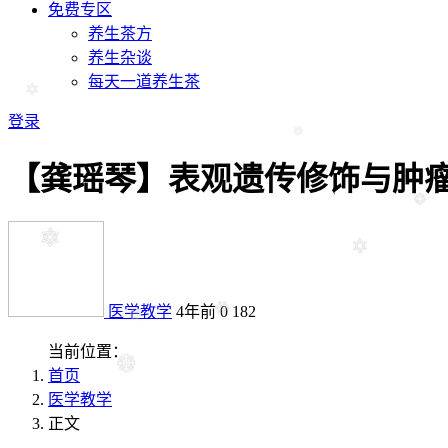
免费专区
养生茶方
养生杂谈
每天一道养生茶
登录
【龚瑶琴】表观遗传修饰与肿
医学教学
4年前
0
182
当前位置：
首页
医学教学
正文