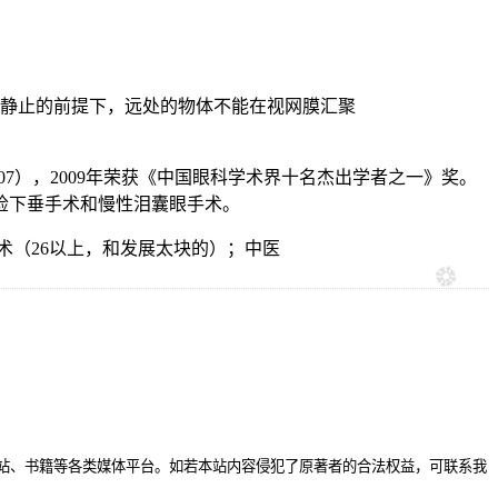
光静止的前提下，远处的物体不能在视网膜汇聚
7），2009年荣获《中国眼科学术界十名杰出学者之一》奖。
睑下垂手术和慢性泪囊眼手术。
固术（26以上，和发展太块的）；中医
站、书籍等各类媒体平台。如若本站内容侵犯了原著者的合法权益，可联系我