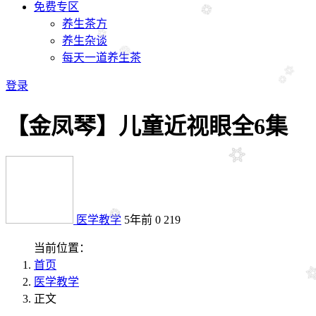
免费专区
养生茶方
养生杂谈
每天一道养生茶
登录
【金凤琴】儿童近视眼全6集
医学教学
5年前
0
219
当前位置：
首页
医学教学
正文