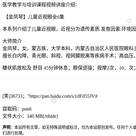
医学教学与培训课程视频讲座介绍：
【金凤琴】儿童近视眼全6集
本系列介绍了儿童近视眼，近视分为遗传素质.发育因素.环境
大师简介
金凤琴，女，蒙古族，大学本科，内蒙古自治区人民医院眼科主任
擅长白内障、青光眼、斜视、视网膜脱离等疾病手术；高血压
睫状肌放松及 舒目 45分钟休息；眼保健操；按摩2次，10
[笑]36733；”https://pan.baidu.com/s/1dFd55JV#
提取码：pun6
文件大小：340 MB[/rihide]
声明：
本站所有文章，如无特殊说明或标注，均为本站原创发布。任何个人
们进行处理。