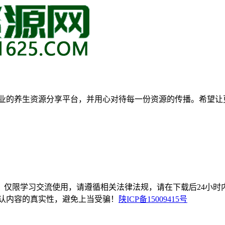
专业的养生资源分享平台，并用心对待每一份资源的传播。希望
，仅限学习交流使用，请遵循相关法律法规，请在下载后24小时
辨认内容的真实性，避免上当受骗！
陕ICP备15009415号