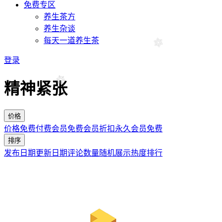
免费专区
养生茶方
养生杂谈
每天一道养生茶
登录
精神紧张
价格
价格
免费
付费
会员免费
会员折扣
永久会员免费
排序
发布日期
更新日期
评论数量
随机展示
热度排行