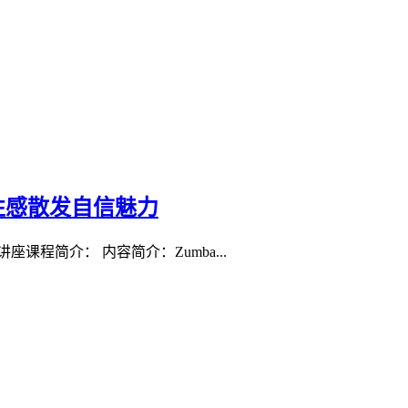
性感散发自信魅力
程简介： 内容简介：Zumba...