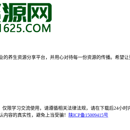
专业的养生资源分享平台，并用心对待每一份资源的传播。希望
，仅限学习交流使用，请遵循相关法律法规，请在下载后24小时
辨认内容的真实性，避免上当受骗！
陕ICP备15009415号