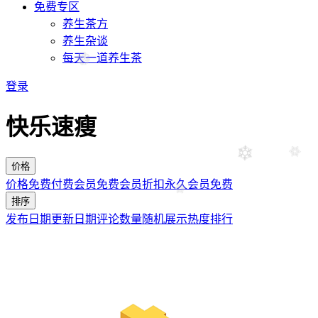
免费专区
养生茶方
养生杂谈
每天一道养生茶
登录
快乐速瘦
价格
价格
免费
付费
会员免费
会员折扣
永久会员免费
排序
发布日期
更新日期
评论数量
随机展示
热度排行