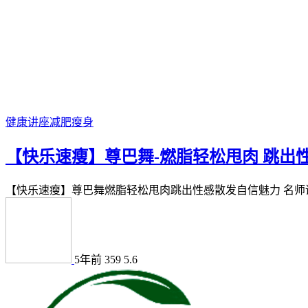
健康讲座
减肥瘦身
【快乐速瘦】尊巴舞-燃脂轻松甩肉 跳出
【快乐速瘦】尊巴舞燃脂轻松甩肉跳出性感散发自信魅力 名师讲座课
5年前
359
5.6