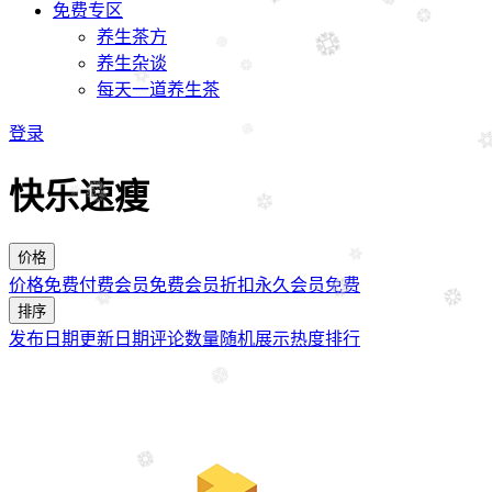
免费专区
养生茶方
养生杂谈
每天一道养生茶
登录
快乐速瘦
价格
价格
免费
付费
会员免费
会员折扣
永久会员免费
排序
发布日期
更新日期
评论数量
随机展示
热度排行