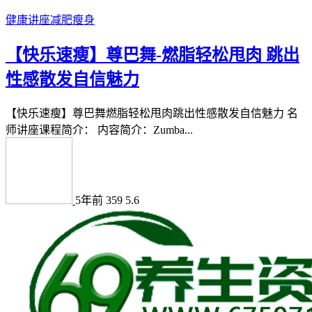
健康讲座
减肥瘦身
【快乐速瘦】尊巴舞-燃脂轻松甩肉 跳出
性感散发自信魅力
【快乐速瘦】尊巴舞燃脂轻松甩肉跳出性感散发自信魅力 名
师讲座课程简介： 内容简介：Zumba...
5年前
359
5.6