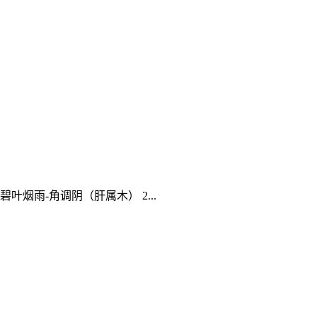
叶烟雨-角调阴（肝属木） 2...