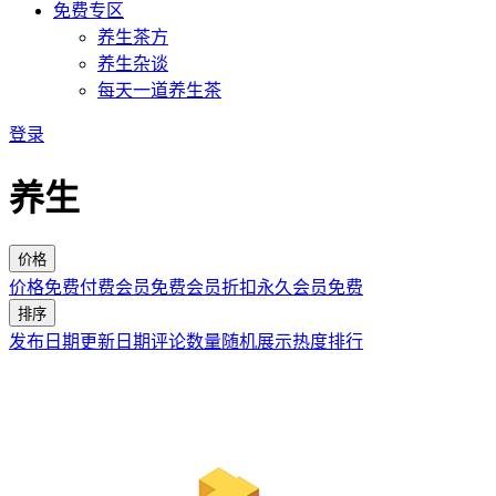
免费专区
养生茶方
养生杂谈
每天一道养生茶
登录
养生
价格
价格
免费
付费
会员免费
会员折扣
永久会员免费
排序
发布日期
更新日期
评论数量
随机展示
热度排行